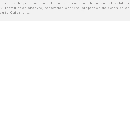
chaux, liège... Isolation phonique et isolation thermique et isolation p
ux, restauration chanvre, rénovation chanvre, projection de béton de c
ouët, Quiberon...