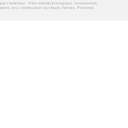
ar l'extérieur - Pôle Habitat Ecologique, Construction
hanvre, éco construction sur Baud, Vannes, Ploermel,