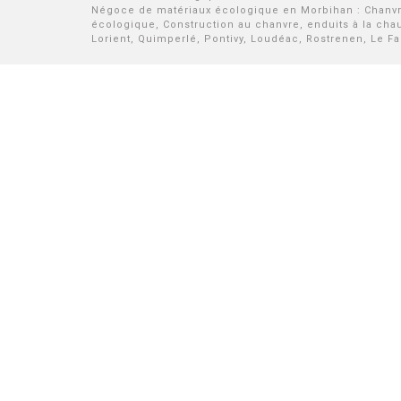
Négoce de matériaux écologique en Morbihan : Chanvre, 
écologique, Construction au chanvre, enduits à la cha
Lorient, Quimperlé, Pontivy, Loudéac, Rostrenen, Le Fa