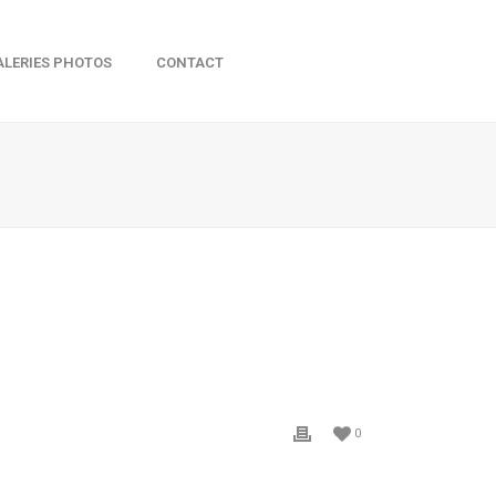
ALERIES PHOTOS
CONTACT
0