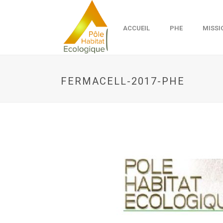
ACCUEIL
PHE
MISSI
FERMACELL-2017-PHE