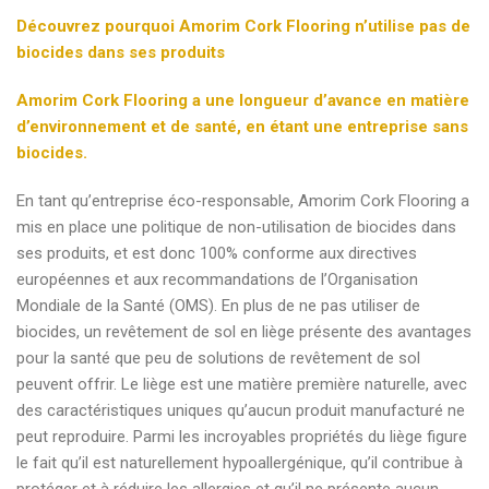
Découvrez pourquoi Amorim Cork Flooring n’utilise pas de
biocides dans ses produits
Amorim Cork Flooring a une longueur d’avance en matière
d’environnement et de santé, en étant une entreprise sans
biocides.
En tant qu’entreprise éco-responsable, Amorim Cork Flooring a
mis en place une politique de non-utilisation de biocides dans
ses produits, et est donc 100% conforme aux directives
européennes et aux recommandations de l’Organisation
Mondiale de la Santé (OMS). En plus de ne pas utiliser de
biocides, un revêtement de sol en liège présente des avantages
pour la santé que peu de solutions de revêtement de sol
peuvent offrir. Le liège est une matière première naturelle, avec
des caractéristiques uniques qu’aucun produit manufacturé ne
peut reproduire. Parmi les incroyables propriétés du liège figure
le fait qu’il est naturellement hypoallergénique, qu’il contribue à
protéger et à réduire les allergies et qu’il ne présente aucun