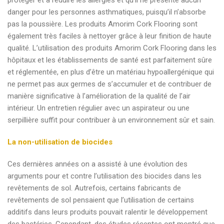
danger pour les personnes asthmatiques, puisqu’il n’absorbe
pas la poussière. Les produits Amorim Cork Flooring sont
également très faciles à nettoyer grâce à leur finition de haute
qualité. L’utilisation des produits Amorim Cork Flooring dans les
hôpitaux et les établissements de santé est parfaitement sûre
et réglementée, en plus d’être un matériau hypoallergénique qui
ne permet pas aux germes de s’accumuler et de contribuer de
manière significative à l’amélioration de la qualité de l’air
intérieur. Un entretien régulier avec un aspirateur ou une
serpillière suffit pour contribuer à un environnement sûr et sain.
La non-utilisation de biocides
Ces dernières années on a assisté à une évolution des
arguments pour et contre l’utilisation des biocides dans les
revêtements de sol. Autrefois, certains fabricants de
revêtements de sol pensaient que l’utilisation de certains
additifs dans leurs produits pouvait ralentir le développement
des bactéries. Cependant, des études récentes ont montré que