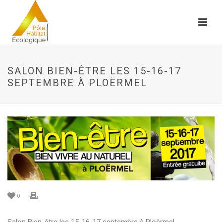
SALON BIEN-ÊTRE LES 15-16-17
SEPTEMBRE À PLOËRMEL
0
Salon Bien-être les 15-16-17 septembre à Ploërmel.