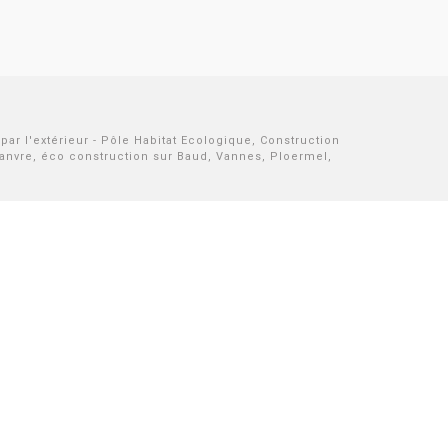
ar l'extérieur - Pôle Habitat Ecologique, Construction
hanvre, éco construction sur Baud, Vannes, Ploermel,