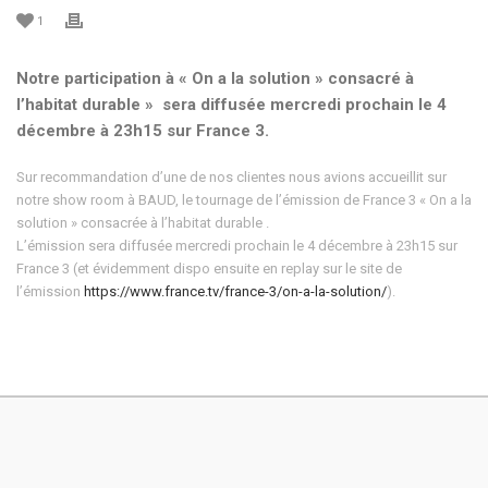
1
Notre participation à « On a la solution » consacré à
l’habitat durable » sera diffusée mercredi prochain le 4
décembre à 23h15 sur France 3.
Sur recommandation d’une de nos clientes nous avions accueillit sur
notre show room à BAUD, le tournage de l’émission de France 3 « On a la
solution » consacrée à l’habitat durable .
L’émission sera diffusée mercredi prochain le 4 décembre à 23h15 sur
France 3 (et évidemment dispo ensuite en replay sur le site de
l’émission
https://www.france.tv/france-3/on-a-la-solution/
).