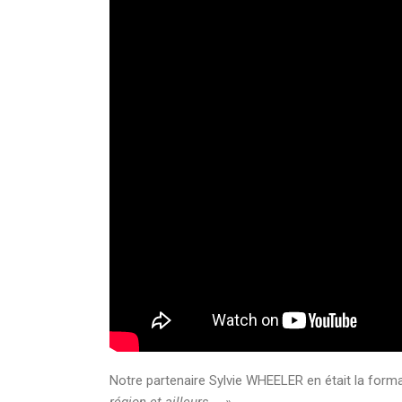
Notre partenaire Sylvie WHEELER en était la form